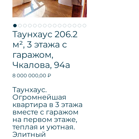
Таунхаус 206.2
м², 3 этажа с
гаражом,
Чкалова, 94а
Цена
8 000 000,00 ₽
Таунхаус.
Огромнейшая
квартира в 3 этажа
вместе с гаражом
на первом этаже,
теплая и уютная.
Элитный