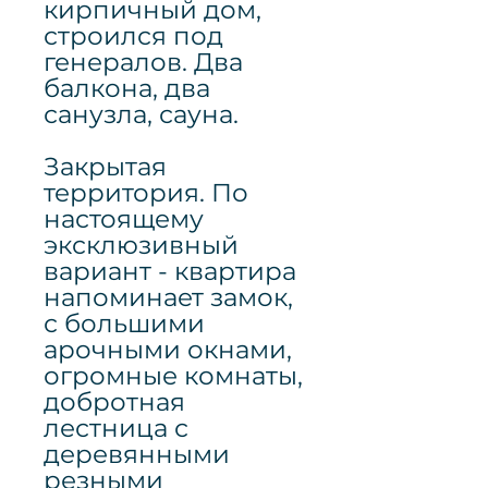
кирпичный дом,
строился под
генералов. Два
балкона, два
санузла, сауна.
Закрытая
территория. По
настоящему
эксклюзивный
вариант - квартира
напоминает замок,
с большими
арочными окнами,
огромные комнаты,
добротная
лестница с
деревянными
резными