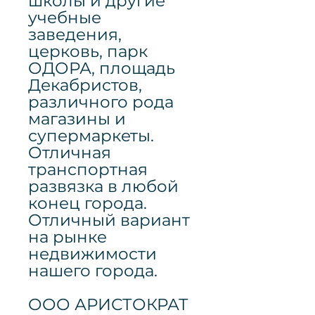
школы и другие
учебные
заведения,
церковь, парк
ОДОРА, площадь
Декабристов,
различного рода
магазины и
супермаркеты.
Отличная
транспортная
развязка в любой
конец города.
Отличный вариант
на рынке
недвижимости
нашего города.
ООО АРИСТОКРАТ