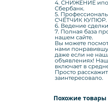
4. СНИЖЕНИЕ ипо
Сбербанк.
5. Профессионал
СЧЁТЧИК КУПЮР.
6. Ведение сдел
7. Полная база п
нашем сайте.
Вы можете посмот
нами понравившу
даже если не наш
объявлениях! Наш
включает в средн
Просто расскажит
заинтересовало.
Похожие товары