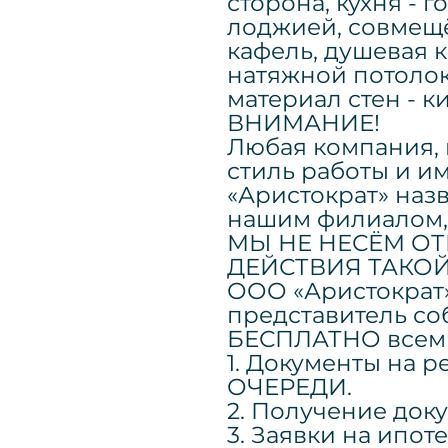
сторона, кухня - 
лоджией, совмещё
кафель, душевая к
натяжной потолок
материал стен - к
ВНИМАНИЕ!
Любая компания, 
стиль работы и им
«Аристократ» назв
нашим филиалом,
МЫ НЕ НЕСЁМ ОТ
ДЕЙСТВИЯ ТАКО
ООО «Аристократ
представитель со
БЕСПЛАТНО всем 
1. Документы на 
ОЧЕРЕДИ.
2. Получение док
3. Заявки на ипоте