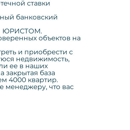
течной ставки
ьный банковский
ки ЮРИСТОМ.
роверенных объектов на
реть и приобрести с
юся недвижимость,
ли ее в наших
а закрытая база
ем 4000 квартир.
е менеджеру, что вас