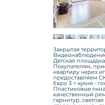
Закрытая террито
Видеонаблюдени
Детская площадка
Покупателям, пр
квартиру через и
предоставляем СК
Евро 3 = кухня - г
Пластиковые окна
качественный рем
гарнитур, светлая